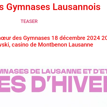
s Gymnases Lausannois
TEASER
Chœur des Gymnases 18 décembre 2024 2
wski, casino de Montbenon Lausanne